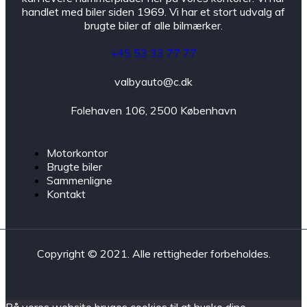
handlet med biler siden 1969. Vi har et stort udvalg af
brugte biler af alle bilmærker.
+45 53 33 77 77
valbyauto@c.dk
Folehaven 106, 2500 København
Motorkontor
Brugte biler
Sammenligne
Kontakt
Copyright © 2021. Alle rettigheder forbeholdes.