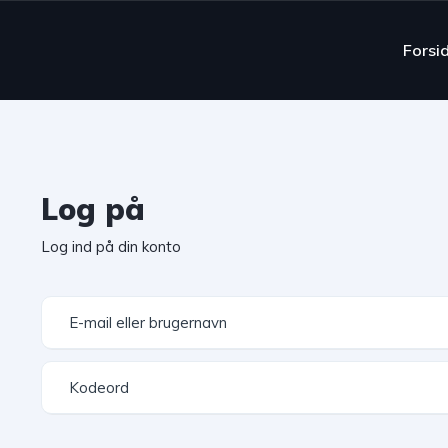
Forsi
Log på
Log ind på din konto