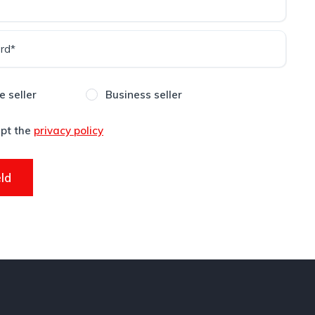
e seller
Business seller
ept the
privacy policy
ld